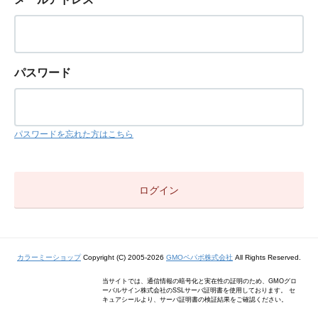
パスワード
パスワードを忘れた方はこちら
カラーミーショップ
Copyright (C) 2005-2026
GMOペパボ株式会社
All Rights Reserved.
当サイトでは、通信情報の暗号化と実在性の証明のため、GMOグロ
ーバルサイン株式会社のSSLサーバ証明書を使用しております。 セ
キュアシールより、サーバ証明書の検証結果をご確認ください。